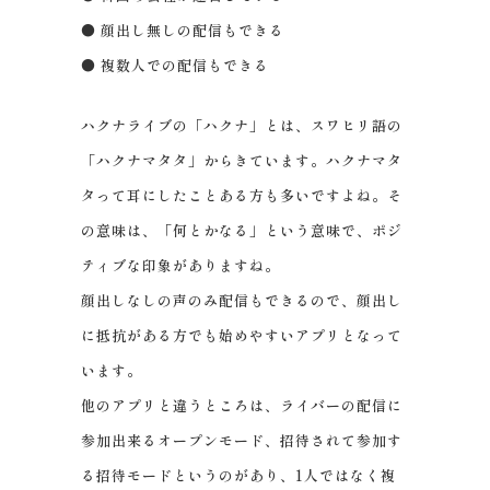
● 顔出し無しの配信もできる
● 複数人での配信もできる
ハクナライブの「ハクナ」とは、スワヒリ語の
「ハクナマタタ」からきています。ハクナマタ
タって耳にしたことある方も多いですよね。そ
の意味は、「何とかなる」という意味で、ポジ
ティブな印象がありますね。
顔出しなしの声のみ配信もできるので、顔出し
に抵抗がある方でも始めやすいアプリとなって
います。
他のアプリと違うところは、ライバーの配信に
参加出来るオープンモード、招待されて参加す
る招待モードというのがあり、1人ではなく複