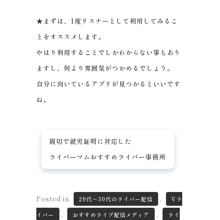
★まずは、1度リスナーとして利用してみるこ
とをオススメします。
やはり利用することでしかわからない事もあり
ますし、何より雰囲気がつかめるでしょう。
自分に向いているアプリが見つかるといいです
ね。
親切で就労証明に対応した
ライバーマムおすすめライバー事務所
Posted in
,
20代～30代のライバー配信
Vラ
,
,
イバー
おすすめライブ配信メディア
ライ