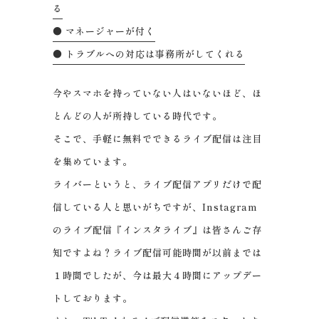
る
● マネージャーが付く
● トラブルへの対応は事務所がしてくれる
今やスマホを持っていない人はいないほど、ほ
とんどの人が所持している時代です。
そこで、手軽に無料でできるライブ配信は注目
を集めています。
ライバーというと、ライブ配信アプリだけで配
信している人と思いがちですが、Instagram
のライブ配信『インスタライブ』は皆さんご存
知ですよね？ライブ配信可能時間が以前までは
１時間でしたが、今は最大４時間にアップデー
トしております。