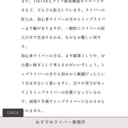
また、TikTokもライブ配信機能をスタートす
るなど、どんどん拡大しています。ライバーの
収入は、初心者ライバーの方からトップライバ
ーまで幅がありますが、一般的にライバーの収
入だけで生活するのは、なかなか難しい所で
す。
初心者ライバーの方は、まず副業としてや、お
小遣い稼ぎとして考えるのがいいでしょう。ト
ップライバーの方でも初めから順調だったとい
う方は少ないと思いますし、日々の努力があっ
てこそトップライバーの位置になっているの
で、頑張り次第でトップライバーになれるかも
しれません。
おすすめライバー事務所
ライブ配信アプリの仕組みをきちんと確