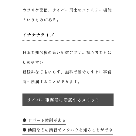
カラオケ配信、ライバー同士のファミリー機能
というものがある。
イチナナライブ
日本で知名度の高い配信アプリ。初心者でもは
じめやすい。
登録料などもいらず、無料で誰でもすぐに事務
所へ所属することができます。
ライバー事務所に所属するメリット
● サポート体制がある
● 動画などの講習でノウハウを知ることができ