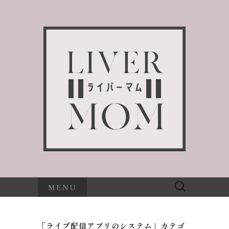
検
MENU
索:
「ライブ配信アプリのシステム」カテゴ