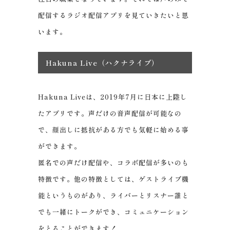
配信するラジオ配信アプリを見ていきたいと思
います。
Hakuna Live（ハクナライブ）
Hakuna Liveは、2019年7月に日本に上陸し
たアプリです。声だけの音声配信が可能なの
で、顔出しに抵抗がある方でも気軽に始める事
ができます。
匿名での声だけ配信や、コラボ配信が多いのも
特徴です。他の特徴としては、ゲストライブ機
能というものがあり、ライバーとリスナー誰と
でも一緒にトークができ、コミュニケーション
をとることができます！