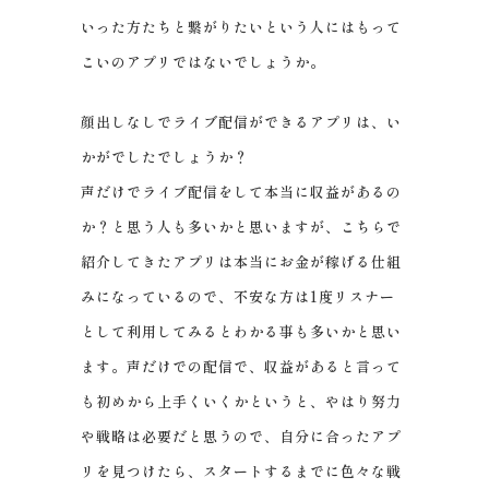
いった方たちと繋がりたいという人にはもって
こいのアプリではないでしょうか。
顔出しなしでライブ配信ができるアプリは、い
かがでしたでしょうか？
声だけでライブ配信をして本当に収益があるの
か？と思う人も多いかと思いますが、こちらで
紹介してきたアプリは本当にお金が稼げる仕組
みになっているので、不安な方は1度リスナー
として利用してみるとわかる事も多いかと思い
ます。声だけでの配信で、収益があると言って
も初めから上手くいくかというと、やはり努力
や戦略は必要だと思うので、自分に合ったアプ
リを見つけたら、スタートするまでに色々な戦