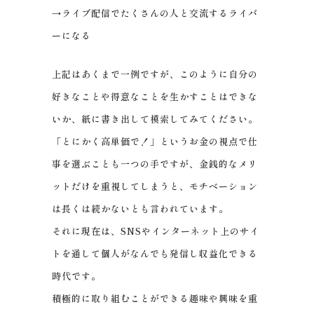
→ライブ配信でたくさんの人と交流するライバ
ーになる
上記はあくまで一例ですが、このように自分の
好きなことや得意なことを生かすことはできな
いか、紙に書き出して模索してみてください。
「とにかく高単価で！」というお金の視点で仕
事を選ぶことも一つの手ですが、金銭的なメリ
ットだけを重視してしまうと、モチベーション
は長くは続かないとも言われています。
それに現在は、SNSやインターネット上のサイ
トを通して個人がなんでも発信し収益化できる
時代です。
積極的に取り組むことができる趣味や興味を重