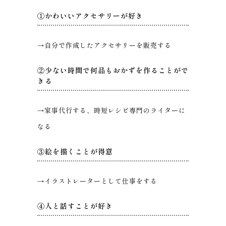
①かわいいアクセサリーが好き
→自分で作成したアクセサリーを販売する
②少ない時間で何品もおかずを作ることがで
きる
→家事代行する、時短レシピ専門のライターに
なる
③絵を描くことが得意
→イラストレーターとして仕事をする
④人と話すことが好き