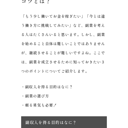
コツとは？
「もう少し働いてお金を稼ぎたい」「今とは違
う働き方に挑戦してみたい」など、副業を考え
る人はたくさんいると思います。しかし、副業
を始めること自体は難しいことではありません
が、継続させることが難しいですよね。ここで
は、副業を成立させるために知っておきたい３
つのポイントについてご紹介します。
・副収入を得る目的はなに？
・副業の選び方
・頼る勇気も必要！
副収入を得る目的はなに？