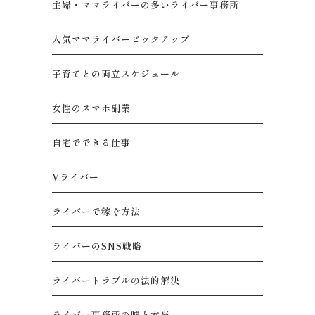
主婦・ママライバーの多いライバー事務所
人気ママライバーピックアップ
子育てとの両立スケジュール
女性のスマホ副業
自宅でできる仕事
Vライバー
ライバーで稼ぐ方法
ライバーのSNS戦略
ライバートラブルの法的解決
ライバー事務所の嘘と本当