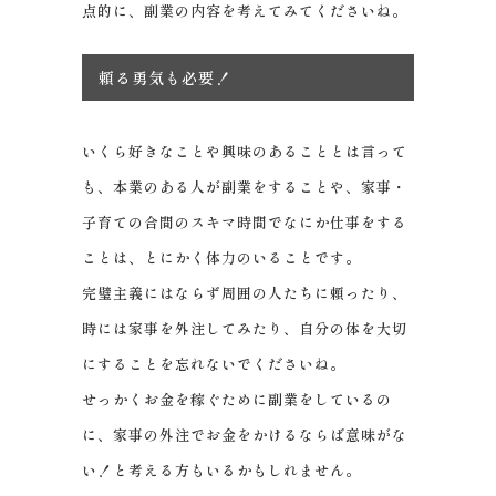
点的に、副業の内容を考えてみてくださいね。
頼る勇気も必要！
いくら好きなことや興味のあることとは言って
も、本業のある人が副業をすることや、家事・
子育ての合間のスキマ時間でなにか仕事をする
ことは、とにかく体力のいることです。
完璧主義にはならず周囲の人たちに頼ったり、
時には家事を外注してみたり、自分の体を大切
にすることを忘れないでくださいね。
せっかくお金を稼ぐために副業をしているの
に、家事の外注でお金をかけるならば意味がな
い！と考える方もいるかもしれません。