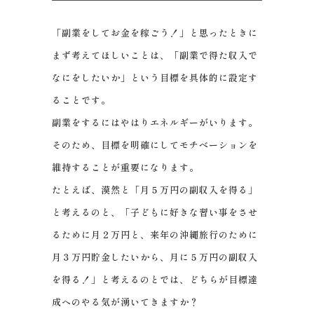
「副業をしてお金を稼ごう！」と思ったときに
まず考えてほしいことは、「副業で得た収入で
なにをしたいか」という目標を具体的に設定す
ることです。
副業をするにはやはりエネルギーがいります。
そのため、目標を明確にしてモチベーションを
維持することが重要になります。
たとえば、漠然と「月５万円の副収入を得る」
と考えるのと、「子どもに好きな習い事をさせ
るために月２万円と、来年の沖縄旅行のために
月３万円貯金したいから、月に５万円の副収入
を得る！」と考えるのとでは、どちらが目標達
成へのやる気が湧いてきますか？