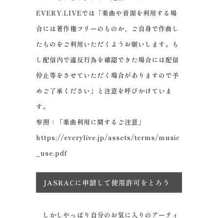
EVERY.LIVEでは「楽曲や音源を利用する場
合には著作権フリーのものか、ご自身で作曲し
たものをご利用いただくようお願いします。も
し配信内で違反行為を確認できた場合には配信
停止等をさせていただく場合がありますので予
めご了承ください」と注意を呼びかけていま
す。
参照：「楽曲利用に関するご注意」
https://everylive.jp/assets/terms/music
_use.pdf
JASRACに申請して使用許可をとろう
しかしやっぱり自分のお気に入りのアーティ