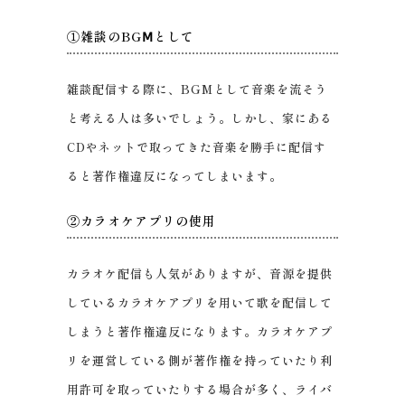
①雑談のBGⅯとして
雑談配信する際に、BGMとして音楽を流そう
と考える人は多いでしょう。しかし、家にある
CDやネットで取ってきた音楽を勝手に配信す
ると著作権違反になってしまいます。
②カラオケアプリの使用
カラオケ配信も人気がありますが、音源を提供
しているカラオケアプリを用いて歌を配信して
しまうと著作権違反になります。カラオケアプ
リを運営している側が著作権を持っていたり利
用許可を取っていたりする場合が多く、ライバ