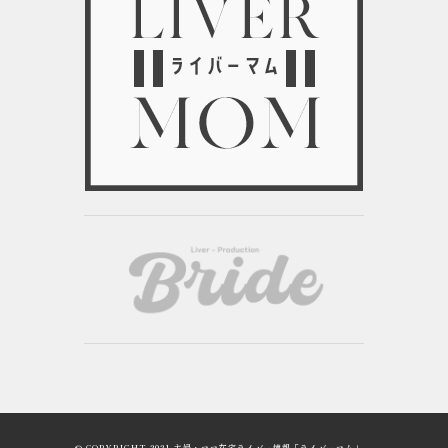
© COPYRIGHT 2021 主婦・ママ在宅ライバー情報「ライバーマム」.