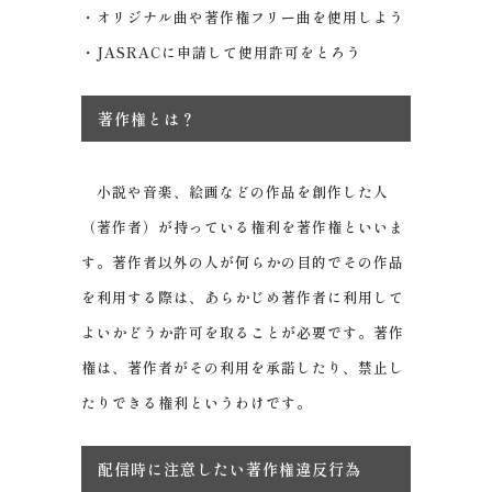
・オリジナル曲や著作権フリー曲を使用しよう
・JASRACに申請して使用許可をとろう
著作権とは？
小説や音楽、絵画などの作品を創作した人
（著作者）が持っている権利を著作権といいま
す。著作者以外の人が何らかの目的でその作品
を利用する際は、あらかじめ著作者に利用して
よいかどうか許可を取ることが必要です。著作
権は、著作者がその利用を承諾したり、禁止し
たりできる権利というわけです。
配信時に注意したい著作権違反行為