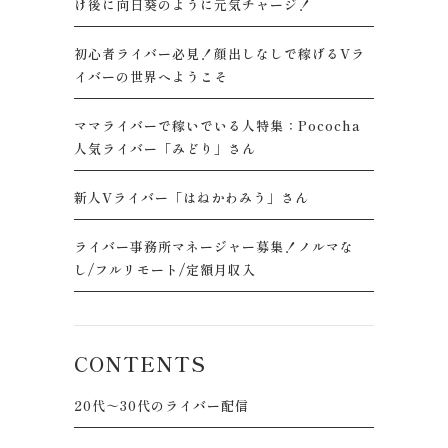
け後に向日葵のように元気チャージ！
初心者ライバー必見！顔出しなしで稼げるVラ
イバーの世界へようこそ
ママライバーで稼いでいる人特集：Pococha
人気ライバー「みどり」さん
新人Vライバー「はねかわみう」さん
ライバー事務所マネージャー募集！ノルマな
し/フルリモート/定額月収入
CONTENTS
20代～30代のライバー配信