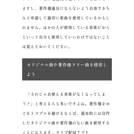
ますし、著作権違反にならないよう自身できち
んと申請して適切に楽曲を使用しているかもし
れません。ほかの人が使用している音楽だから
といって自分も使用していいわけではないこと
は覚えておいてください。
オリジナル曲や著作権フリー曲を使用し
よう
「それじゃあ使える音楽がなくなってしま
う！」と考える人も多いですよね。著作権をめ
ぐるトラブルを避けるならば、基本的には自作
したオリジナル曲や著作権のない曲を使用する
ことになります。ライブ配信アプリ