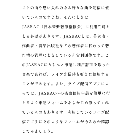
ストの曲や思い入れのある好きな曲を配信に使
いたいものですよね。そんなときは
JASRAC（日本音楽著作権協会）に利用許可を
とる必要があります。JASRACとは、作詞者・
作曲者・音楽出版社などの著作者に代わって著
作権の管理などをしている非営利団体です。こ
のJASRACにきちんと申請し利用許可を取った
音楽であれば、ライブ配信時も好きに使用する
ことができます。また、ライブ配信アプリによ
っては、JASRACへの楽曲使用申請を簡単に行
えるよう申請フォームをあらかじめ作ってくれ
ているものもあります。利用しているライブ配
信アプリにそのようなフォームがあるのか確認
してみましょう。