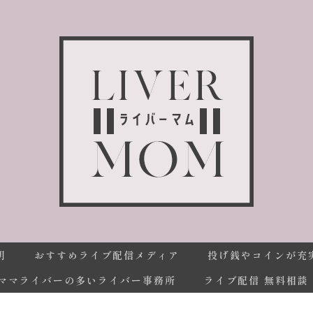
明
おすすめライブ配信メディア
投げ銭やコインが充
ママライバーの多いライバー事務所
ライブ配信 無料相談