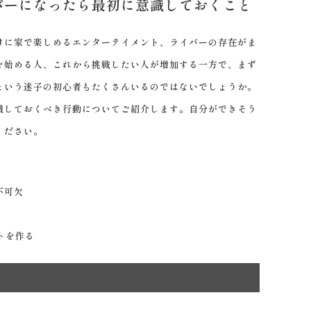
バーになったら最初に意識しておくこと
に家で楽しめるエンターテイメント、ライバーの存在がま
を始める人、これから挑戦したい人が増加する一方で、まず
という迷子の初心者もたくさんいるのではないでしょうか。
識しておくべき行動についてご紹介します。自分ができそう
ください。
不可欠
トを作る