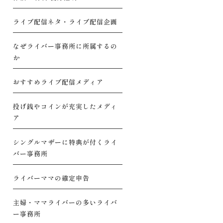
ライブ配信ネタ・ライブ配信企画
なぜライバー事務所に所属するの
か
おすすめライブ配信メディア
投げ銭やコインが充実したメディ
ア
シングルマザーに特典が付くライ
バー事務所
ライバーママの確定申告
主婦・ママライバーの多いライバ
ー事務所