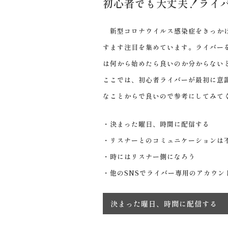
初心者でも大丈夫！ライ
新型コロナウイルス感染症をきっかけ
すます注目を集めています。ライバー
は何から始めたら良いのか分からない
ここでは、初心者ライバーが最初に意
なことからで良いので参考にしてみて
・決まった曜日、時間に配信する
・リスナーとのコミュニケーションは
・時にはリスナー側になろう
・他のSNSでライバー専用のアカウン
決まった曜日、時間に配信する