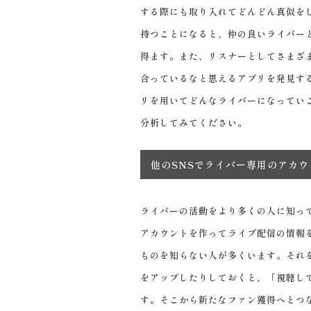
する際にも取り入れてどんどん真似を
持つことになると、仲の良いライバー
得ます。また、リスナーとしてさまざ
合っているなと思えるアプリを発見す
リを用いてどんなライバーになってい
分析してみてください。
他のSNSでライバー専用のアカウ
ライバーの活動をより多くの人に知っ
アカウントを作ってライブ配信の情報
ものを知らない人が多くいます。それ
をアップしたりしておくと、「視聴し
す。そこから新たなファン獲得へとつ