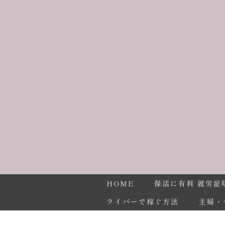
HOME
保活に有利 就労証
ライバーで稼ぐ方法
主婦・