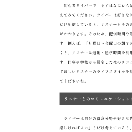
初心者ライバーで「まずはなにから始
えてみてください。ライバーは好きな
だけ配信していると、リスナーもその
がかかります。そのため、配信時間や
す。例えば、「月曜日～金曜日の朝７
くと、リスナーは通勤・通学時間を利
す。仕事や学校から帰宅した夜のリラ
てほしいリスナーのライフスタイルを
てくださいね。
リスナーとのコミュニケーション
ライバーは自分の得意分野や好きな内
楽しければよい」とだけ考えていると