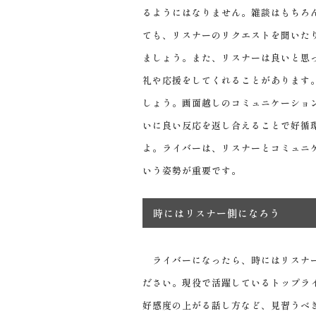
るようにはなりません。雑談はもちろ
ても、リスナーのリクエストを聞いた
ましょう。また、リスナーは良いと思
礼や応援をしてくれることがあります
しょう。画面越しのコミュニケーショ
いに良い反応を返し合えることで好循
よ。ライバーは、リスナーとコミュニ
いう姿勢が重要です。
時にはリスナー側になろう
ライバーになったら、時にはリスナー
ださい。現役で活躍しているトップラ
好感度の上がる話し方など、見習うべ