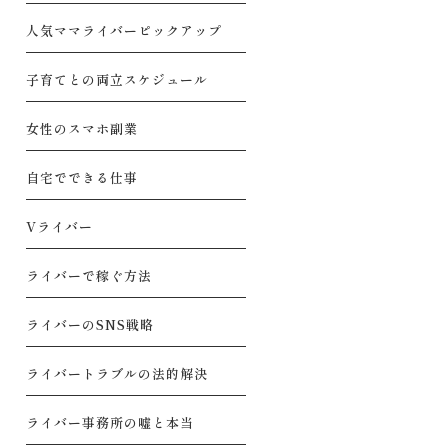
人気ママライバーピックアップ
子育てとの両立スケジュール
女性のスマホ副業
自宅でできる仕事
Vライバー
ライバーで稼ぐ方法
ライバーのSNS戦略
ライバートラブルの法的解決
ライバー事務所の嘘と本当