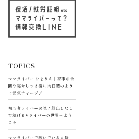
TOPICS
ママライバー ひまりん | 家事の合
間や寝かしつけ後に向日葵のよう
に元気チャージ！
初心者ライバー必見！顔出しなし
で稼げるVライバーの世界へよう
こそ
ママライバーで稼いでいる人特