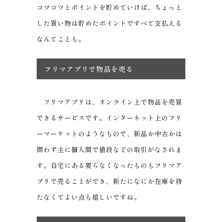
コツコツとポイントを貯めていけば、ちょっと
した買い物は貯めたポイントですべて支払える
なんてことも。
フリマアプリで物品を売る
フリマアプリは、オンライン上で物品を売買
できるサービスです。インターネット上のフリ
ーマーケットのようなもので、新品か中古かは
問わず主に個人間で値段などの取引がなされま
す。自宅にある要らなくなったものもフリマア
プリで売ることができ、新たになにか在庫を持
たなくてよい点も嬉しいですね。