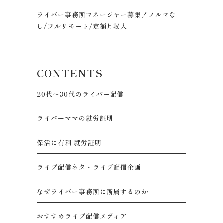
ライバー事務所マネージャー募集！ノルマな
し/フルリモート/定額月収入
CONTENTS
20代～30代のライバー配信
ライバーママの就労証明
保活に有利 就労証明
ライブ配信ネタ・ライブ配信企画
なぜライバー事務所に所属するのか
おすすめライブ配信メディア