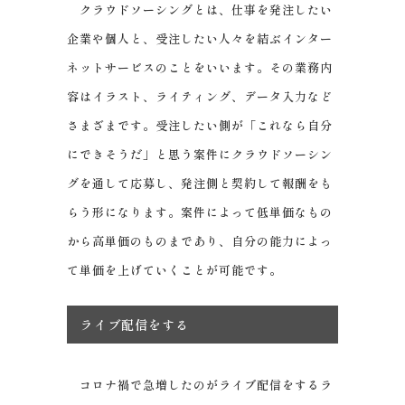
クラウドソーシングとは、仕事を発注したい
企業や個人と、受注したい人々を結ぶインター
ネットサービスのことをいいます。その業務内
容はイラスト、ライティング、データ入力など
さまざまです。受注したい側が「これなら自分
にできそうだ」と思う案件にクラウドソーシン
グを通して応募し、発注側と契約して報酬をも
らう形になります。案件によって低単価なもの
から高単価のものまであり、自分の能力によっ
て単価を上げていくことが可能です。
ライブ配信をする
コロナ禍で急増したのがライブ配信をするラ