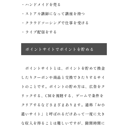
・ハンドメイドを売る
・ストアカ講師になって講座を持つ
・クラウドソーシングで仕事を受ける
・ライブ配信をする
ポイントサイトでポイントを貯める
ポイントサイトとは、ポイントを貯めて換金
したりクーポンや商品と交換できたりするサイ
トのことです。ポイントの貯め方は、広告をク
リックする、CMを視聴する、ゲームで条件を
クリアするなどさまざまあります。通称「お小
遣いサイト」と呼ばれるだけあって一度に大き
な収入を得ることは難しいですが、隙間時間に