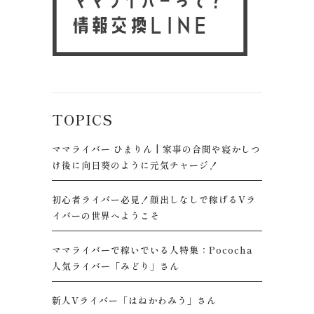
TOPICS
ママライバー ひまりん | 家事の合間や寝かしつ
け後に向日葵のように元気チャージ！
初心者ライバー必見！顔出しなしで稼げるVラ
イバーの世界へようこそ
ママライバーで稼いでいる人特集：Pococha
人気ライバー「みどり」さん
新人Vライバー「はねかわみう」さん