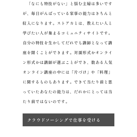
「なにも特技がない」と悩む主婦は多いです
が、毎日がんばっている家事の能力はきちんと
収入になります。ストアカとは、教えたい人と
学びたい人が集まるコミュニティサイトです。
自分の特技を生かしてだれでも講師となって講
座を開くことができます。対面形式かオンライ
ン形式かは講師が選ぶことができ、数ある人気
オンライン講座の中には「片づけ」や「料理」
に関するものもあります。できて当たり前と思
っていたあなたの能力は、だれかにとっては当
たり前ではないのです。
クラウドソーシングで仕事を受ける