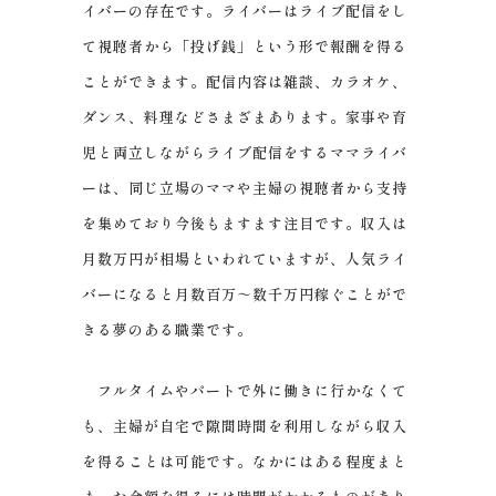
イバーの存在です。ライバーはライブ配信をし
て視聴者から「投げ銭」という形で報酬を得る
ことができます。配信内容は雑談、カラオケ、
ダンス、料理などさまざまあります。家事や育
児と両立しながらライブ配信をするママライバ
ーは、同じ立場のママや主婦の視聴者から支持
を集めており今後もますます注目です。収入は
月数万円が相場といわれていますが、人気ライ
バーになると月数百万～数千万円稼ぐことがで
きる夢のある職業です。
フルタイムやパートで外に働きに行かなくて
も、主婦が自宅で隙間時間を利用しながら収入
を得ることは可能です。なかにはある程度まと