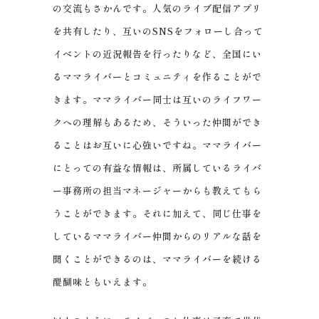
の交流もさかんです。人気のライブ配信アプリ
を共有したり、互いのSNSをフォローし合って
イベントの近況報告を行ったりなど、全国にい
るママライバーとコミュニティを作ることがで
きます。ママライバー同士は互いのライフワー
クへの理解もあるため、そういった仲間ができ
ることはお互いに心強いですね。ママライバー
にとっての有益な情報は、所属しているライバ
ー事務所の担当マネージャーからも教えてもら
うことができます。それに加えて、同じ仕事を
しているママライバー仲間からのリアルな話を
聞くことができるのは、ママライバーを続ける
醍醐味ともいえます。