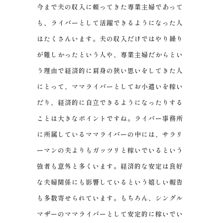
今まで夫の収入に頼ってきた専業主婦であって
も、ライバーとして活躍できるようになった人
はたくさんいます。夫の収入だけではやり繰り
が難しかったという人や、専業主婦だからとい
う理由で経済的に肩身の狭い思いをしてきた人
にとって、ママライバーとしてお小遣いを稼い
だり、経済的に自立できるようになったりする
ことは大きなポイントですね。ライバー事務所
に所属しているママライバーの中には、サラリ
ーマンの夫よりもガッツリと稼いでいるという
強者も意外と多くいます。経済的な安定は良好
な夫婦関係にも影響しているという嬉しい報告
も多数寄せられています。もちろん、シングル
マザーのママライバーとして安定的に稼いでい