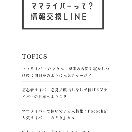
TOPICS
ママライバー ひまりん | 家事の合間や寝かしつ
け後に向日葵のように元気チャージ！
初心者ライバー必見！顔出しなしで稼げるVラ
イバーの世界へようこそ
ママライバーで稼いでいる人特集：Pococha
人気ライバー「みどり」さん