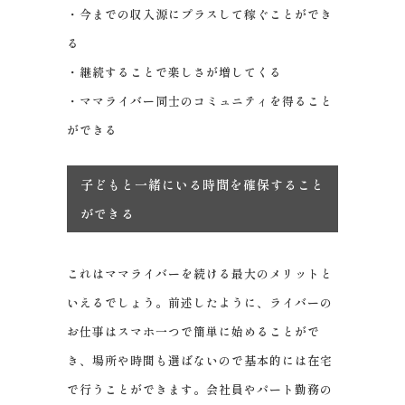
・今までの収入源にプラスして稼ぐことができ
る
・継続することで楽しさが増してくる
・ママライバー同士のコミュニティを得ること
ができる
子どもと一緒にいる時間を確保すること
ができる
これはママライバーを続ける最大のメリットと
いえるでしょう。前述したように、ライバーの
お仕事はスマホ一つで簡単に始めることがで
き、場所や時間も選ばないので基本的には在宅
で行うことができます。会社員やパート勤務の