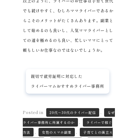
以上のように、ライバーのお仕事は子育て世代
でも続けやすく、むしろママライバーであるか
らこそのメリットがたくさんあります。副業と
して始めるのも良いし、人気ママライバーとし
ての道を極めるのも良い、忙しいママにとって
頼もしいお仕事なのではないでしょうか。
親切で就労証明に対応した
ライバーマムおすすめライバー事務所
Posted in
,
20代～30代のライバー配信
なぜ
,
ライバー事務所に所属するのか
ライバーで稼ぐ
,
,
方法
女性のスマホ副業
子育てとの両立ス