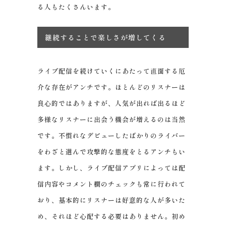
る人もたくさんいます。
継続することで楽しさが増してくる
ライブ配信を続けていくにあたって直面する厄
介な存在がアンチです。ほとんどのリスナーは
良心的ではありますが、人気が出れば出るほど
多様なリスナーに出会う機会が増えるのは当然
です。不慣れなデビューしたばかりのライバー
をわざと選んで攻撃的な態度をとるアンチもい
ます。しかし、ライブ配信アプリによっては配
信内容やコメント欄のチェックも常に行われて
おり、基本的にリスナーは好意的な人が多いた
め、それほど心配する必要はありません。初め