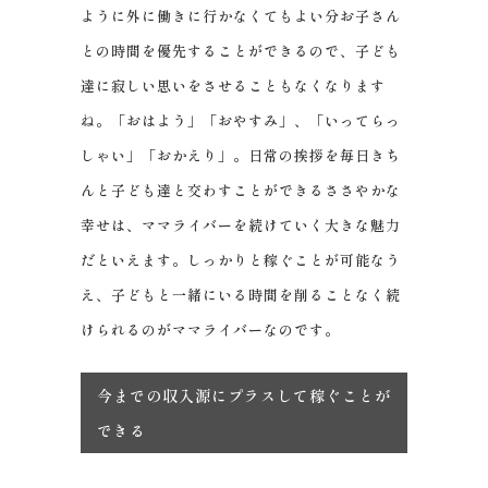
ように外に働きに行かなくてもよい分お子さん
との時間を優先することができるので、子ども
達に寂しい思いをさせることもなくなります
ね。「おはよう」「おやすみ」、「いってらっ
しゃい」「おかえり」。日常の挨拶を毎日きち
んと子ども達と交わすことができるささやかな
幸せは、ママライバーを続けていく大きな魅力
だといえます。しっかりと稼ぐことが可能なう
え、子どもと一緒にいる時間を削ることなく続
けられるのがママライバーなのです。
今までの収入源にプラスして稼ぐことが
できる