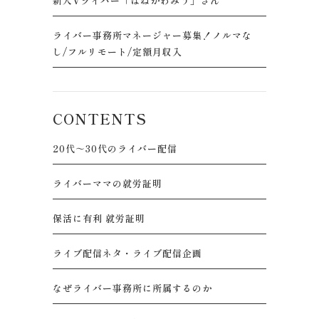
新人Vライバー「はねかわみう」さん
ライバー事務所マネージャー募集！ノルマな
し/フルリモート/定額月収入
CONTENTS
20代～30代のライバー配信
ライバーママの就労証明
保活に有利 就労証明
ライブ配信ネタ・ライブ配信企画
なぜライバー事務所に所属するのか