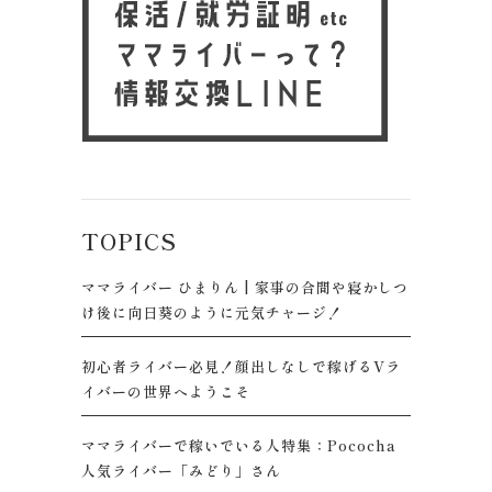
TOPICS
ママライバー ひまりん | 家事の合間や寝かしつ
け後に向日葵のように元気チャージ！
初心者ライバー必見！顔出しなしで稼げるVラ
イバーの世界へようこそ
ママライバーで稼いでいる人特集：Pococha
人気ライバー「みどり」さん