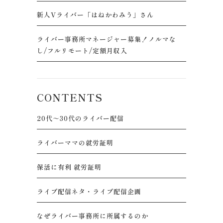
新人Vライバー「はねかわみう」さん
ライバー事務所マネージャー募集！ノルマな
し/フルリモート/定額月収入
CONTENTS
20代～30代のライバー配信
ライバーママの就労証明
保活に有利 就労証明
ライブ配信ネタ・ライブ配信企画
なぜライバー事務所に所属するのか