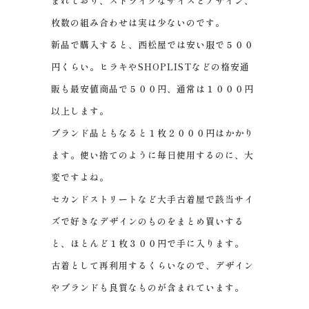
まれており、ストライクなサイズとデザイン、
枚数の組み合わせは実は少ないのです。
新品で購入すると、西松屋では安い服で５００
円くらい。ヒラキやSHOPLISTなどの格安通
販も最安値商品で５００円、通常は１０００円
以上します。
ブランド品ともなると１枚２０００円はかかり
ます。使い捨てのように毎日使用するのに、大
変ですよね。
セカンドストリートなど大手古着屋で該当サイ
ズで好きなデザインのものをまとめ買いする
と、ほとんど１枚３００円で手に入ります。
古着として再利用するくらいなので、デザイン
やブランドも良質なものが含まれています。