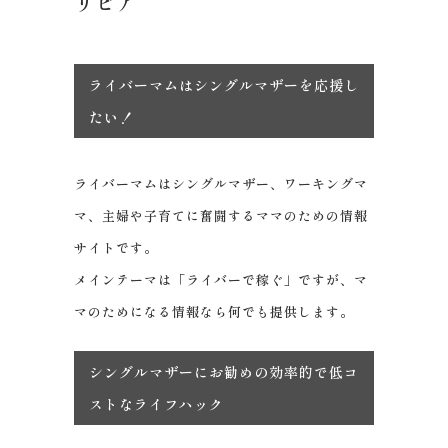
リビア
ライバーマムはシングルマザーを応援し
たい！
ライバーマムはシングルマザー、ワーキングマ
マ、主婦や子育てに奮闘するママのための情報
サイトです。
メインテーマは「ライバーで稼ぐ」ですが、マ
マのためになる情報なら何でも提供します。
シングルマザーにお勧めの効率的で低コ
ストなライフハック