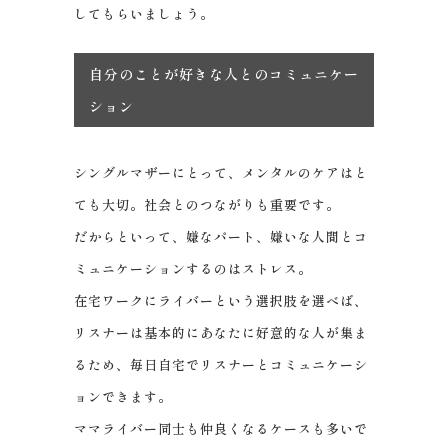
してもらいましょう。
自分のことが好きな人とのコミュニケー
ション
シングルマザーにとって、メンタルのケアはと
ても大切。社会とのつながりも重要です。
だからといって、嫌なパート、嫌いな人間とコ
ミュニケーションするのはストレス。
在宅ワークにライバーという選択肢を選べば、
リスナーは基本的にあなたに好意的な人が集ま
るため、毎日自宅でリスナーとコミュニケーシ
ョンできます。
ママライバー同士も仲良くなるケースも多いで