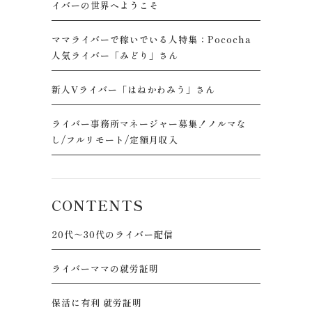
イバーの世界へようこそ
ママライバーで稼いでいる人特集：Pococha
人気ライバー「みどり」さん
新人Vライバー「はねかわみう」さん
ライバー事務所マネージャー募集！ノルマな
し/フルリモート/定額月収入
CONTENTS
20代～30代のライバー配信
ライバーママの就労証明
保活に有利 就労証明