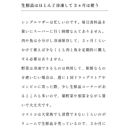
生鮮品はほとんど冷凍して３ヵ月は使う
シングルマザーは忙しいのです。毎日食料品を
買いにスーパーに行く時間なんてありません。
肉や魚は小分けし冷凍保存して、３ヶ月くらい
かけて使えば少なくとも肉と魚を定期的に購入
する必要はありません。
野菜は冷凍できるものは利用して、新鮮なもの
を使いたい場合は、週に１回ドラッグストアや
コンビニに寄った際、少し生鮮品コーナーがあ
るところも多いので、葉野菜や根菜をながら買
いで大丈夫です。
コストコは大家族でも消費できないくらいのボ
リュームで生鮮品を売っているので、３か月に