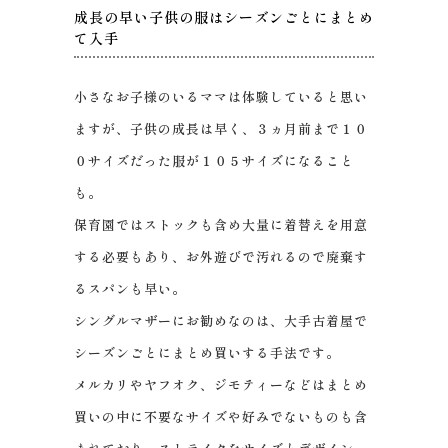
成長の早い子供の服はシーズンごとにまとめ
て入手
小さなお子様のいるママは体験していると思い
ますが、子供の成長は早く、３ヵ月前まで１０
０サイズだった服が１０５サイズになること
も。
保育園ではストックも含め大量に着替えを用意
する必要もあり、お外遊びで汚れるので廃棄す
るスパンも早い。
シングルマザーにお勧めなのは、大手古着屋で
シーズンごとにまとめ買いする手法です。
メルカリやヤフオク、ジモティーなどはまとめ
買いの中に不要なサイズや好みでないものも含