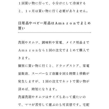
１回買い物に行って、小分けにして冷凍する
と、１ヶ月は買い物に行く必要がありません。
日用品やベビー用品はＡｍａｚｏｎでまとめ
買い
洗剤やオムツ、調味料や家電、メイク用品まで
Ａｍａｚｏｎなら１回の注文でまとめて購入で
きます。
個別に買い物に行くと、ドラッグストア、家電
量販店、スーパーなど店舗を回る時間と移動が
発生しますが、１回の注文でネットで買い物が
済めば、時短になります。
洗濯洗剤やオムツはサイズもあって重たいの
で、ママが苦労して運ぶのも可哀想です。宅配