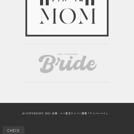
© COPYRIGHT 2021 主婦・ママ在宅ライバー情報「ライバーマム」.