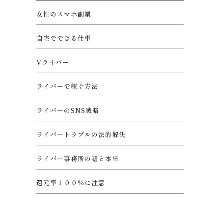
女性のスマホ副業
自宅でできる仕事
Vライバー
ライバーで稼ぐ方法
ライバーのSNS戦略
ライバートラブルの法的解決
ライバー事務所の嘘と本当
還元率１００％に注意