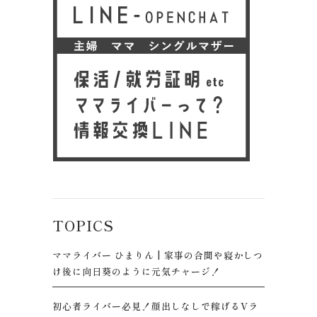
TOPICS
ママライバー ひまりん | 家事の合間や寝かしつ
け後に向日葵のように元気チャージ！
初心者ライバー必見！顔出しなしで稼げるVラ