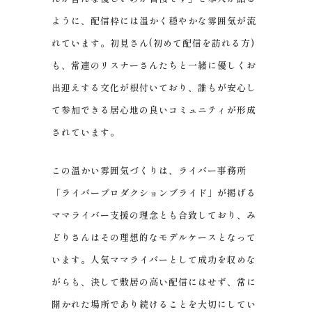
ように、配信枠には温かく穏やかな雰囲気が流
れています。初見さん(初めて配信を訪れる方)
も、常連のリスナーさんたちと一緒に優しくお
出迎えする文化が根付いており、誰もが安心し
て参加できる居心地の良いコミュニティが形成
されています。
この温かい雰囲気づくりは、ライバー事務所
「ライバープロダクションブライド」が掲げる
ママライバー支援の理念とも合致しており、み
どりさんはその理想的なモデルケースとなって
います。人気ママライバーとして成功を収めな
がらも、決して敷居の高い配信にはせず、常に
開かれた場所であり続けることを大切にしてい