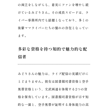
の両立をしながらも、着実にファンを増やし続
けているみどりさん。その成長スピードは、ラ
イバー事務所内でも話題となっており、多くの
後輩ママライバーたちの憧れの存在となってい
ます。
多彩な資格を持つ知的で魅力的な配
信者
みどりさんの魅力は、ライブ配信の実績だけに
とどまりません。彼女は図書館司書資格と空手
黒帯資格という、文武両道を体現する2つの資
格を保有しています。図書館司書資格が示す知
的な一面と、空手黒帯が証明する身体能力の高