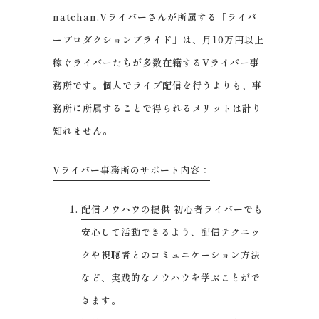
natchan.Vライバーさんが所属する「ライバ
ープロダクションブライド」は、月10万円以上
稼ぐライバーたちが多数在籍するVライバー事
務所です。個人でライブ配信を行うよりも、事
務所に所属することで得られるメリットは計り
知れません。
Vライバー事務所のサポート内容：
配信ノウハウの提供
初心者ライバーでも
安心して活動できるよう、配信テクニッ
クや視聴者とのコミュニケーション方法
など、実践的なノウハウを学ぶことがで
きます。