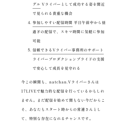
デル
Vライバーとして成功する姿を間近
で見られる貴重な機会
参加しやすい配信時間
平日午前中から昼
過ぎの配信で、スキマ時間に気軽に参加
可能
信頼できるVライバー事務所のサポート
ライバープロダクションブライドの支援
で安心して成長を見守れる
今この瞬間も、natchan.Vライバーさんは
17LIVEで魅力的な配信を行っているかもしれ
ません。まだ配信を始めて間もない今だからこ
そ、あなたもスタート時からの常連さんとし
て、特別な存在になれるチャンスです。