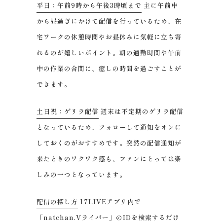
平日：午前9時から午後3時頃まで
主に午前中
から昼過ぎにかけて配信を行っているため、在
宅ワークの休憩時間やお昼休みに気軽に立ち寄
れるのが嬉しいポイント。朝の通勤時間や午前
中の作業の合間に、癒しの時間を過ごすことが
できます。
土日祝：ゲリラ配信
週末は不定期のゲリラ配信
となっているため、フォローして通知をオンに
しておくのがおすすめです。突然の配信通知が
来たときのワクワク感も、ファンにとっては楽
しみの一つとなっています。
配信の探し方
17LIVEアプリ内で
「natchan.Vライバー」のIDを検索するだけ