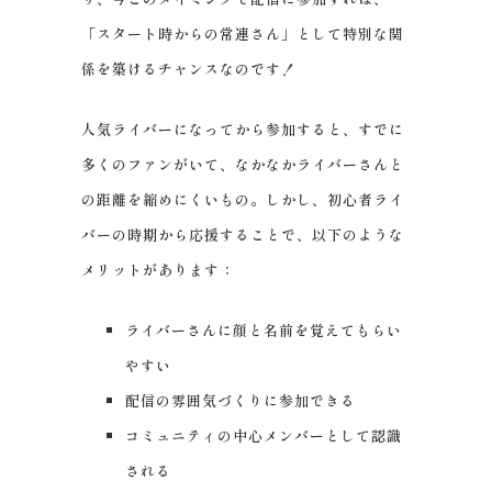
「スタート時からの常連さん」として特別な関
係を築けるチャンスなのです！
人気ライバーになってから参加すると、すでに
多くのファンがいて、なかなかライバーさんと
の距離を縮めにくいもの。しかし、初心者ライ
バーの時期から応援することで、以下のような
メリットがあります：
ライバーさんに顔と名前を覚えてもらい
やすい
配信の雰囲気づくりに参加できる
コミュニティの中心メンバーとして認識
される