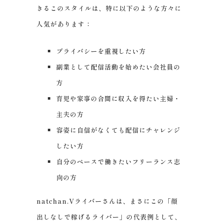
きるこのスタイルは、特に以下のような方々に
人気があります：
プライバシーを重視したい方
副業として配信活動を始めたい会社員の
方
育児や家事の合間に収入を得たい主婦・
主夫の方
容姿に自信がなくても配信にチャレンジ
したい方
自分のペースで働きたいフリーランス志
向の方
natchan.Vライバーさんは、まさにこの「顔
出しなしで稼げるライバー」の代表例として、