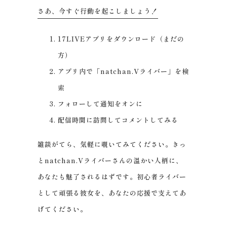
さあ、今すぐ行動を起こしましょう！
17LIVEアプリをダウンロード（まだの
方）
アプリ内で「natchan.Vライバー」を検
索
フォローして通知をオンに
配信時間に訪問してコメントしてみる
雑談がてら、気軽に覗いてみてください。きっ
とnatchan.Vライバーさんの温かい人柄に、
あなたも魅了されるはずです。初心者ライバー
として頑張る彼女を、あなたの応援で支えてあ
げてください。