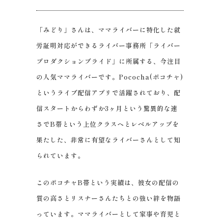
「みどり」さんは、ママライバーに特化した就
労証明対応ができるライバー事務所「ライバー
プロダクションブライド」に所属する、今注目
の人気ママライバーです。Pococha(ポコチャ)
というライブ配信アプリで活躍されており、配
信スタートからわずか3ヶ月という驚異的な速
さでB帯という上位クラスへとレベルアップを
果たした、非常に有望なライバーさんとして知
られています。
このポコチャB帯という実績は、彼女の配信の
質の高さとリスナーさんたちとの強い絆を物語
っています。ママライバーとして家事や育児と