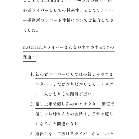
ここまでnatchan.Vライバーさんの魅力、初
心者ライバーとしての将来性、そしてVライバ
ー事務所のサポート体制についてご紹介してき
ました。
natchan.Vライバーさんをおすすめする5つの
理由：
初心者ライバーならではの親しみやすさ
スタートしたばかりだからこそ、リスナ
ー一人ひとりとの距離が近い
話し上手で癒し系のキャラクター
素直で
優しいお姉さんとの会話は、日常の癒し
になること間違いなし
顔出しなしで稼げるライバーのロールモ