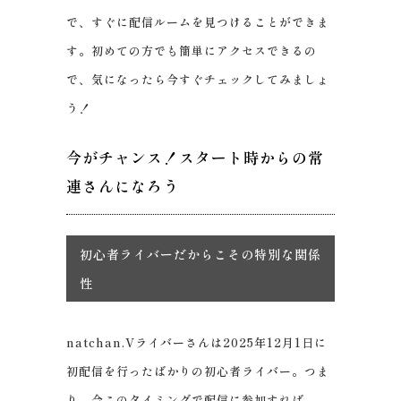
で、すぐに配信ルームを見つけることができま
す。初めての方でも簡単にアクセスできるの
で、気になったら今すぐチェックしてみましょ
う！
今がチャンス！スタート時からの常
連さんになろう
初心者ライバーだからこその特別な関係
性
natchan.Vライバーさんは2025年12月1日に
初配信を行ったばかりの初心者ライバー。つま
り、今このタイミングで配信に参加すれば、