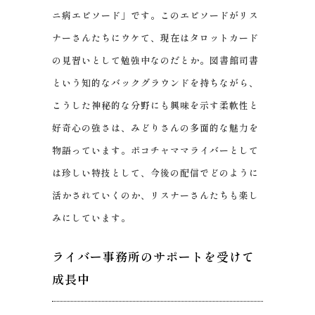
ニ病エピソード」です。このエピソードがリス
ナーさんたちにウケて、現在はタロットカード
の見習いとして勉強中なのだとか。図書館司書
という知的なバックグラウンドを持ちながら、
こうした神秘的な分野にも興味を示す柔軟性と
好奇心の強さは、みどりさんの多面的な魅力を
物語っています。ポコチャママライバーとして
は珍しい特技として、今後の配信でどのように
活かされていくのか、リスナーさんたちも楽し
みにしています。
ライバー事務所のサポートを受けて
成長中