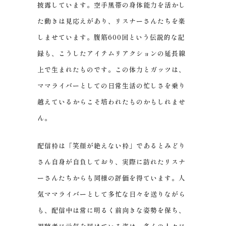
披露しています。空手黒帯の身体能力を活かし
た動きは見応えがあり、リスナーさんたちを楽
しませています。腹筋600回という伝説的な記
録も、こうしたアイテムリアクションの延長線
上で生まれたものです。この体力とガッツは、
ママライバーとしての日常生活の忙しさを乗り
越えているからこそ培われたものかもしれませ
ん。
配信枠は「笑顔が絶えない枠」であるとみどり
さん自身が自負しており、実際に訪れたリスナ
ーさんたちからも同様の評価を得ています。人
気ママライバーとして多忙な日々を送りながら
も、配信中は常に明るく前向きな姿勢を保ち、