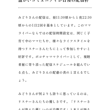
みどりさんの配信は、昼11:30頃からと夜22:30
頃からの1日2回を基本としています。このママ
ライバーならではの配信時間設定は、同じく子
育て中のママたちや、様々なライフスタイルを
持つリスナーさんたちにとって参加しやすいと
好評です。ポコチャママライバーとして、視聴
者層に寄り添った配信スケジュールを組んでい
る点も、みどりさんの配慮の表れと言えるでし
ょう。
みどりさんが何よりも誇りに思っているのは、
リスナーさんたちの優しさです。「リスナーさ
んが皆んな優しいのが自慢です」と本人が語る