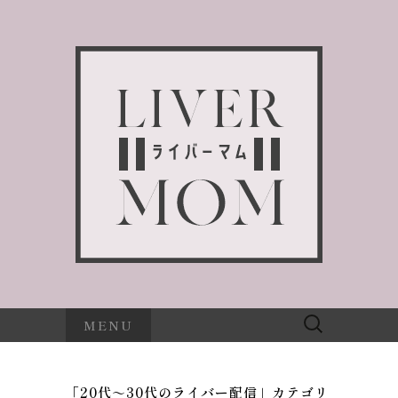
検
MENU
索:
「20代～30代のライバー配信」カテゴリ