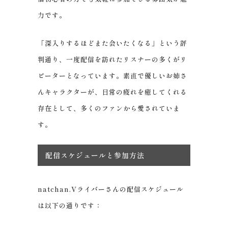
力です。
「深入りするほどまた会いたくなる」という評
判通り、一度配信を訪れたリスナーの多くがリ
ピーターとなっています。素直で優しいお姉さ
んキャラクターが、日常の疲れを癒してくれる
存在として、多くのファンから愛されていま
す。
配信スケジュールと参加方法
natchan.Vライバーさんの配信スケジュール
は以下の通りです：