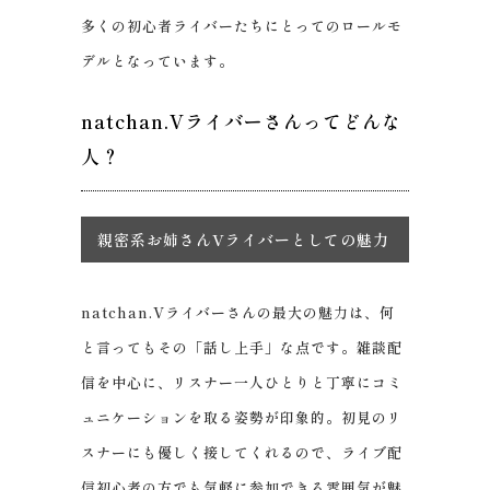
多くの初心者ライバーたちにとってのロールモ
デルとなっています。
natchan.Vライバーさんってどんな
人？
親密系お姉さんVライバーとしての魅力
natchan.Vライバーさんの最大の魅力は、何
と言ってもその「話し上手」な点です。雑談配
信を中心に、リスナー一人ひとりと丁寧にコミ
ュニケーションを取る姿勢が印象的。初見のリ
スナーにも優しく接してくれるので、ライブ配
信初心者の方でも気軽に参加できる雰囲気が魅