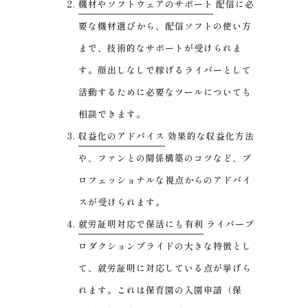
機材やソフトウェアのサポート
配信に必
要な機材選びから、配信ソフトの使い方
まで、技術的なサポートが受けられま
す。顔出しなしで稼げるライバーとして
活動するために必要なツールについても
相談できます。
収益化のアドバイス
効果的な収益化方法
や、ファンとの関係構築のコツなど、プ
ロフェッショナルな視点からのアドバイ
スが受けられます。
就労証明対応で保活にも有利
ライバープ
ロダクションブライドの大きな特徴とし
て、就労証明に対応している点が挙げら
れます。これは保育園の入園申請（保