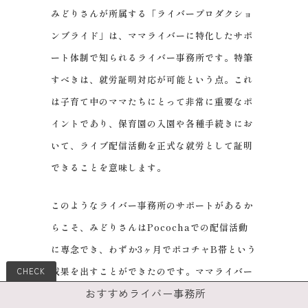
みどりさんが所属する「ライバープロダクショ
ンブライド」は、ママライバーに特化したサポ
ート体制で知られるライバー事務所です。特筆
すべきは、就労証明対応が可能という点。これ
は子育て中のママたちにとって非常に重要なポ
イントであり、保育園の入園や各種手続きにお
いて、ライブ配信活動を正式な就労として証明
できることを意味します。
このようなライバー事務所のサポートがあるか
らこそ、みどりさんはPocochaでの配信活動
に専念でき、わずか3ヶ月でポコチャB帯という
成果を出すことができたのです。ママライバー
おすすめライバー事務所
としてのキャリアを築きながら、家庭との両立