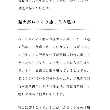
視聴者に元気を届けている姿は、多くの人々に
勇気を与えています。
超天然おっとり癒し系の魅力
みどりさんの人柄を表現する言葉として、「超
天然おっとり癒し系」というフレーズがピッタ
リです。この天然な一面が配信に独特の面白さ
をもたらしており、リスナーさんたちを和ませ
ています。真面目に取り組んでいることでも、
どこか抜けている部分があったり、予想外の発
言が飛び出したりする様子は、視聴者に笑いと
癒しを同時に提供しています。
特に話題となっているのが、みどりさんの「厨