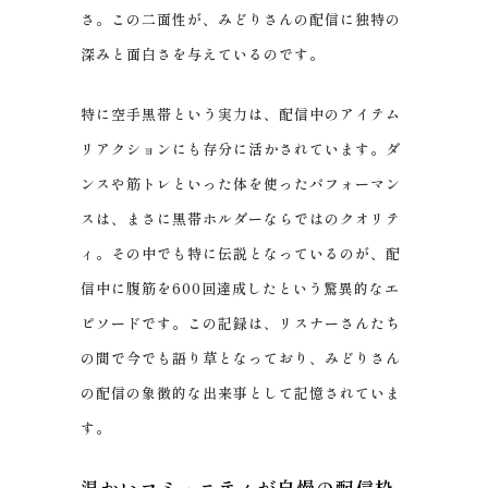
さ。この二面性が、みどりさんの配信に独特の
深みと面白さを与えているのです。
特に空手黒帯という実力は、配信中のアイテム
リアクションにも存分に活かされています。ダ
ンスや筋トレといった体を使ったパフォーマン
スは、まさに黒帯ホルダーならではのクオリテ
ィ。その中でも特に伝説となっているのが、配
信中に腹筋を600回達成したという驚異的なエ
ピソードです。この記録は、リスナーさんたち
の間で今でも語り草となっており、みどりさん
の配信の象徴的な出来事として記憶されていま
す。
温かいコミュニティが自慢の配信枠