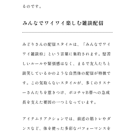
るのです。
みんなでワイワイ楽しむ雑談配信
みどりさんの配信スタイルは、「みんなでワイ
ワイ雑談枠」という言葉に集約されます。堅苦
しいルールや緊張感はなく、まるで友人たちと
談笑しているかのような自然体の配信が特徴で
す。この気取らないスタイルが、多くのリスナ
ーさんたちを惹きつけ、ポコチャB帯への急成
長を支えた要因の一つとなっています。
アイテムリアクションでは、前述の筋トレやダ
ンスなど、体を使った多彩なパフォーマンスを