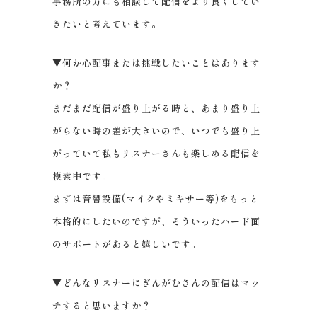
事務所の方にも相談して配信をより良くしてい
きたいと考えています。
▼何か心配事または挑戦したいことはあります
か？
まだまだ配信が盛り上がる時と、あまり盛り上
がらない時の差が大きいので、いつでも盛り上
がっていて私もリスナーさんも楽しめる配信を
模索中です。
まずは音響設備(マイクやミキサー等)をもっと
本格的にしたいのですが、そういったハード面
のサポートがあると嬉しいです。
▼どんなリスナーにぎんがむさんの配信はマッ
チすると思いますか？