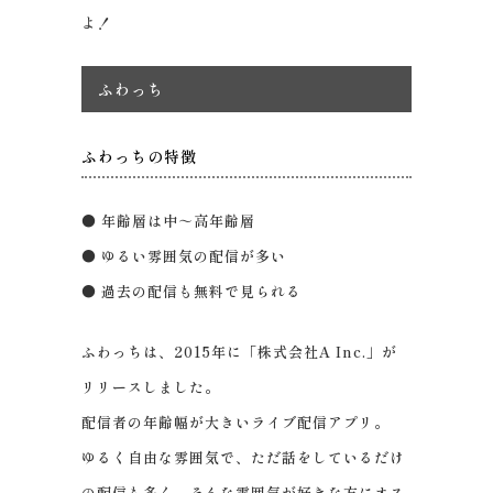
よ！
ふわっち
ふわっちの特徴
● 年齢層は中～高年齢層
● ゆるい雰囲気の配信が多い
● 過去の配信も無料で見られる
ふわっちは、2015年に「株式会社A Inc.」が
リリースしました。
配信者の年齢幅が大きいライブ配信アプリ。
ゆるく自由な雰囲気で、ただ話をしているだけ
の配信も多く、そんな雰囲気が好きな方にオス