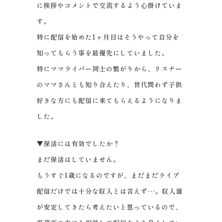
に挨拶やコメントで交流するよう心掛けていま
す。
特に配信を始めた1ヶ月目はそうやって自分を
知ってもらう事を最優先にしていました。
特にママライバー同士の繋がりから、リスナー
のママさんとも知り合えたり、世代問わず子供
好きな方にも配信に来てもらえるようになりま
した。
▼保活には有効でしたか？
まだ保活はしていません。
もうすぐ1歳になるのですが、まだまだライブ
配信だけでは十分な収入とは言えず…。収入面
が安定してきたら考えたいと思っているので、