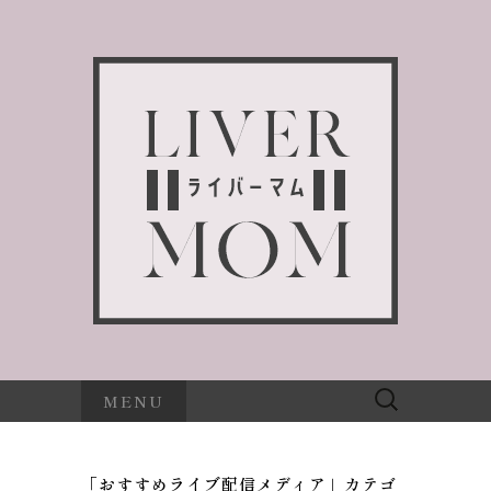
検
MENU
索:
「おすすめライブ配信メディア」カテゴ