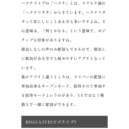
ハクナライブの「ハクナ」とは、スワヒリ語の
「ハクナマタタ」からきています。ハクナマタ
タって耳にしたことある方も多いですよね。そ
の意味は、「何とかなる」という意味で、ポジ
ティブな印象がありますね。
顔出しなしの声のみ配信もできるので、顔出し
に抵抗がある方でも始めやすいアプリとなって
います。
他のアプリと違うところは、ライバーの配信に
参加出来るオープンモード、招待されて参加す
る招待モードというのがあり、1人ではなく複
数人で一緒に配信ができます。
BIGO LIVE(ビゴライブ)