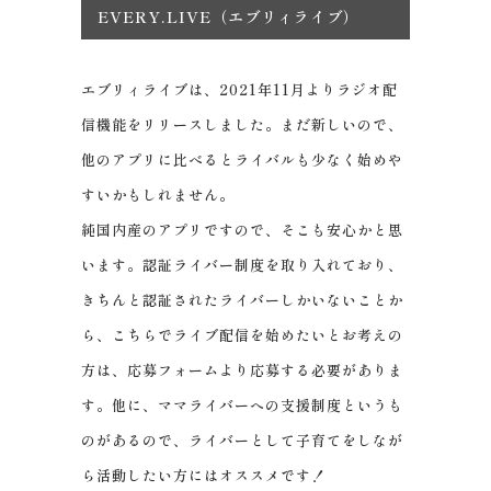
EVERY.LIVE（エブリィライブ）
エブリィライブは、2021年11月よりラジオ配
信機能をリリースしました。まだ新しいので、
他のアプリに比べるとライバルも少なく始めや
すいかもしれません。
純国内産のアプリですので、そこも安心かと思
います。認証ライバー制度を取り入れており、
きちんと認証されたライバーしかいないことか
ら、こちらでライブ配信を始めたいとお考えの
方は、応募フォームより応募する必要がありま
す。他に、ママライバーへの支援制度というも
のがあるので、ライバーとして子育てをしなが
ら活動したい方にはオススメです！