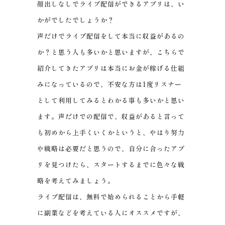
顔出しなしでライブ配信ができるアプリは、い
かがでしたでしょうか？
声だけでライブ配信をして本当に収益があるの
か？と思う人も多いかと思いますが、こちらで
紹介してきたアプリは本当にお金が稼げる仕組
みになっているので、不安な方は1度リスナー
として利用してみるとわかる事も多いかと思い
ます。声だけでの配信で、収益があると言って
も初めから上手くいくかというと、やはり努力
や戦略は必要だと思うので、自分に合ったアプ
リを見つけたら、スタートするまでに色々な戦
略を考えてみましょう。
ライブ配信は、無料で始められることから手軽
に副業などを考えている人にオススメですが、