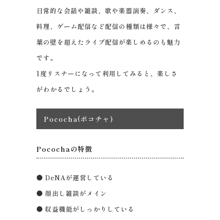
日常的な会話や雑談、歌や楽器演奏、ダンス、
料理、ゲーム配信など配信の種類は様々で、言
葉の壁を超えたライブ配信が楽しめるのも魅力
です。
1度リスナーになって利用してみると、楽しさ
がわかるでしょう。
Pococha(ポコチャ)
Pocochaの特徴
● DeNAが運営している
● 顔出し雑談がメイン
● 収益機能がしっかりしている