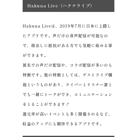
Hakuna Live（ハクナライブ）
Hakuna Liveは、2019年7月に日本に上陸し
たアプリです。声だけの音声配信が可能なの
で、顔出しに抵抗がある方でも気軽に始める事
ができます。
匿名での声だけ配信や、コラボ配信が多いのも
特徴です。他の特徴としては、ゲストライブ機
能というものがあり、ライバーとリスナー誰と
でも一緒にトークができ、コミュニケーション
をとることができます！
還元率が高いイベントも多く開催されるなど、
収益のアップにも期待できるアプリです。