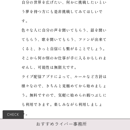
自分の世界を広げたい、何かに挑戦したいとい
う夢を持つ方にも是非挑戦してみてほしいで
す。
色々な人に自分の声を聞いてもらう、話を聞い
てもらう、歌を聞いてもらう、ファンが出来て
くると、きっと自信にも繋がることでしょう。
そこから何か別のお仕事が手に入るかもしれま
せんし、可能性は無限大です。
ライブ配信アプリによって、ルールなど方針は
様々なので、きちんと見極めてから始めましょ
う。無料ですので、気軽に始められ暇つぶしに
も利用できます。楽しみながら利用しましょ
う。
おすすめライバー事務所